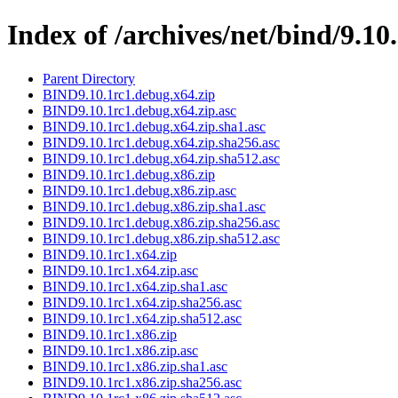
Index of /archives/net/bind/9.10
Parent Directory
BIND9.10.1rc1.debug.x64.zip
BIND9.10.1rc1.debug.x64.zip.asc
BIND9.10.1rc1.debug.x64.zip.sha1.asc
BIND9.10.1rc1.debug.x64.zip.sha256.asc
BIND9.10.1rc1.debug.x64.zip.sha512.asc
BIND9.10.1rc1.debug.x86.zip
BIND9.10.1rc1.debug.x86.zip.asc
BIND9.10.1rc1.debug.x86.zip.sha1.asc
BIND9.10.1rc1.debug.x86.zip.sha256.asc
BIND9.10.1rc1.debug.x86.zip.sha512.asc
BIND9.10.1rc1.x64.zip
BIND9.10.1rc1.x64.zip.asc
BIND9.10.1rc1.x64.zip.sha1.asc
BIND9.10.1rc1.x64.zip.sha256.asc
BIND9.10.1rc1.x64.zip.sha512.asc
BIND9.10.1rc1.x86.zip
BIND9.10.1rc1.x86.zip.asc
BIND9.10.1rc1.x86.zip.sha1.asc
BIND9.10.1rc1.x86.zip.sha256.asc