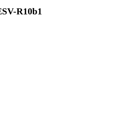
6-ESV-R10b1