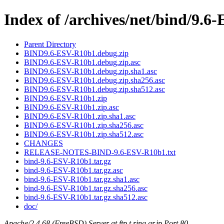
Index of /archives/net/bind/9.
Parent Directory
BIND9.6-ESV-R10b1.debug.zip
BIND9.6-ESV-R10b1.debug.zip.asc
BIND9.6-ESV-R10b1.debug.zip.sha1.asc
BIND9.6-ESV-R10b1.debug.zip.sha256.asc
BIND9.6-ESV-R10b1.debug.zip.sha512.asc
BIND9.6-ESV-R10b1.zip
BIND9.6-ESV-R10b1.zip.asc
BIND9.6-ESV-R10b1.zip.sha1.asc
BIND9.6-ESV-R10b1.zip.sha256.asc
BIND9.6-ESV-R10b1.zip.sha512.asc
CHANGES
RELEASE-NOTES-BIND-9.6-ESV-R10b1.txt
bind-9.6-ESV-R10b1.tar.gz
bind-9.6-ESV-R10b1.tar.gz.asc
bind-9.6-ESV-R10b1.tar.gz.sha1.asc
bind-9.6-ESV-R10b1.tar.gz.sha256.asc
bind-9.6-ESV-R10b1.tar.gz.sha512.asc
doc/
Apache/2.4.68 (FreeBSD) Server at ftp.t.ring.gr.jp Port 80