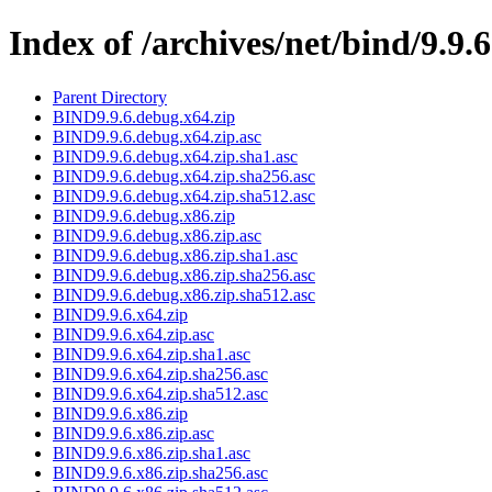
Index of /archives/net/bind/9.9.6
Parent Directory
BIND9.9.6.debug.x64.zip
BIND9.9.6.debug.x64.zip.asc
BIND9.9.6.debug.x64.zip.sha1.asc
BIND9.9.6.debug.x64.zip.sha256.asc
BIND9.9.6.debug.x64.zip.sha512.asc
BIND9.9.6.debug.x86.zip
BIND9.9.6.debug.x86.zip.asc
BIND9.9.6.debug.x86.zip.sha1.asc
BIND9.9.6.debug.x86.zip.sha256.asc
BIND9.9.6.debug.x86.zip.sha512.asc
BIND9.9.6.x64.zip
BIND9.9.6.x64.zip.asc
BIND9.9.6.x64.zip.sha1.asc
BIND9.9.6.x64.zip.sha256.asc
BIND9.9.6.x64.zip.sha512.asc
BIND9.9.6.x86.zip
BIND9.9.6.x86.zip.asc
BIND9.9.6.x86.zip.sha1.asc
BIND9.9.6.x86.zip.sha256.asc